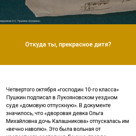
Откуда ты, прекрасное дитя?
Четвертого октября «господин 10-го класса»
Пушкин подписал в Лукояновском уездном
суде «домовую отпускную». В документе
значилось, что «дворовая девка Ольга
Михайловна дочь Калашникова» отпускалась им
«вечно наволю». Это была вольная от