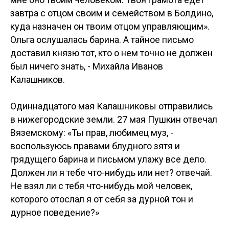
завтра с отцом своим и семейством в Болдино,
куда назначен он твоим отцом управляющим».
Ольга ослушалась барина. А тайное письмо
доставил князю тот, кто о нем точно не должен
был ничего знать, - Михайла Иванов
Калашников.
Одиннадцатого мая Калашниковы отправились
в нижегородские земли. 27 мая Пушкин отвечал
Вяземскому: «Ты прав, любимец муз, -
воспользуюсь правами блудного зятя и
грядущего барина и письмом улажу все дело.
Должен ли я тебе что-нибудь или нет? отвечай.
Не взял ли с тебя что-нибудь мой человек,
которого отослал я от себя за дурной тон и
дурное поведение?»