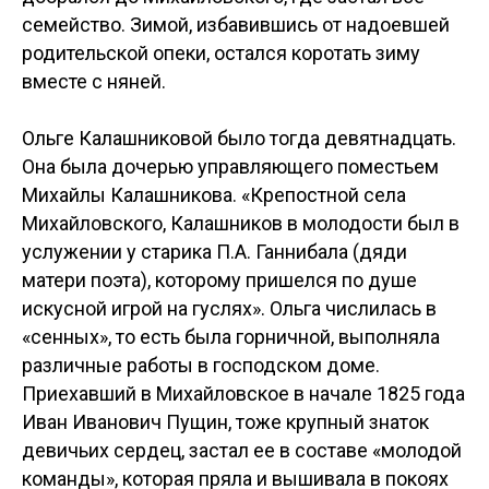
семейство. Зимой, избавившись от надоевшей
родительской опеки, остался коротать зиму
вместе с няней.
Ольге Калашниковой было тогда девятнадцать.
Она была дочерью управляющего поместьем
Михайлы Калашникова. «Крепостной села
Михайловского, Калашников в молодости был в
услужении у старика П.А. Ганнибала (дяди
матери поэта), которому пришелся по душе
искусной игрой на гуслях». Ольга числилась в
«сенных», то есть была горничной, выполняла
различные работы в господском доме.
Приехавший в Михайловское в начале 1825 года
Иван Иванович Пущин, тоже крупный знаток
девичьих сердец, застал ее в составе «молодой
команды», которая пряла и вышивала в покоях