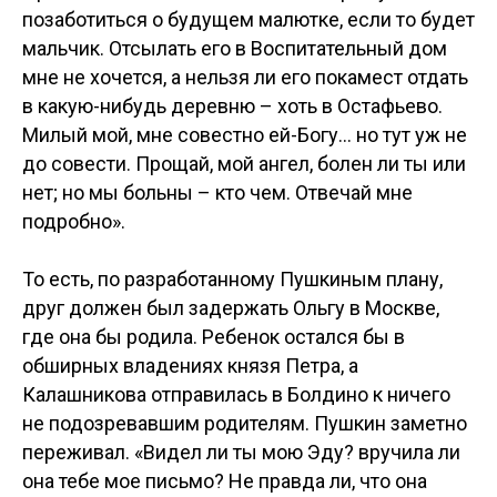
позаботиться о будущем малютке, если то будет
мальчик. Отсылать его в Воспитательный дом
мне не хочется, а нельзя ли его покамест отдать
в какую-нибудь деревню – хоть в Остафьево.
Милый мой, мне совестно ей-Богу… но тут уж не
до совести. Прощай, мой ангел, болен ли ты или
нет; но мы больны – кто чем. Отвечай мне
подробно».
То есть, по разработанному Пушкиным плану,
друг должен был задержать Ольгу в Москве,
где она бы родила. Ребенок остался бы в
обширных владениях князя Петра, а
Калашникова отправилась в Болдино к ничего
не подозревавшим родителям. Пушкин заметно
переживал. «Видел ли ты мою Эду? вручила ли
она тебе мое письмо? Не правда ли, что она