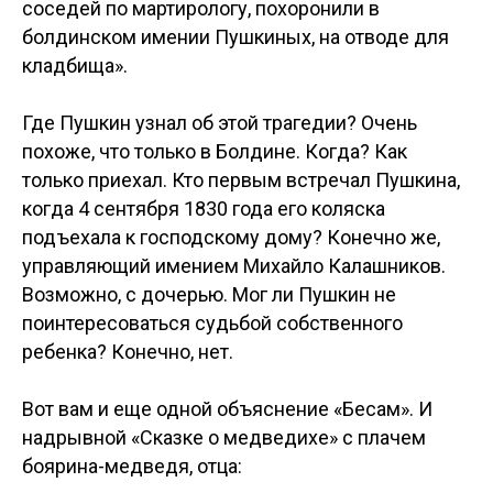
соседей по мартирологу, похоронили в
болдинском имении Пушкиных, на отводе для
кладбища».
Где Пушкин узнал об этой трагедии? Очень
похоже, что только в Болдине. Когда? Как
только приехал. Кто первым встречал Пушкина,
когда 4 сентября 1830 года его коляска
подъехала к господскому дому? Конечно же,
управляющий имением Михайло Калашников.
Возможно, с дочерью. Мог ли Пушкин не
поинтересоваться судьбой собственного
ребенка? Конечно, нет.
Вот вам и еще одной объяснение «Бесам». И
надрывной «Сказке о медведихе» с плачем
боярина-медведя, отца: