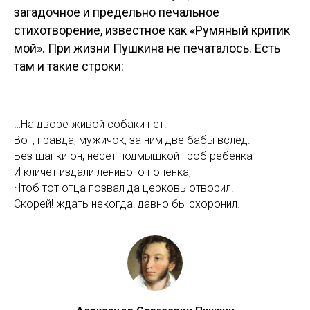
загадочное и предельно печальное
стихотворение, известное как «Румяный критик
мой». При жизни Пушкина не печаталось. Есть
там и такие строки:
…На дворе живой собаки нет.
Вот, правда, мужичок, за ним две бабы вслед.
Без шапки он; несет подмышкой гроб ребенка
И кличет издали ленивого попенка,
Чтоб тот отца позвал да церковь отворил.
Скорей! ждать некогда! давно бы схоронил.