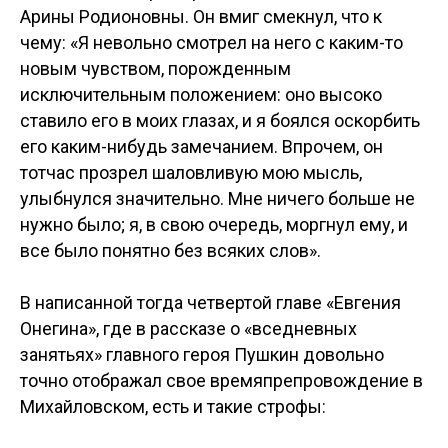
Арины Родионовны. Он вмиг смекнул, что к
чему: «Я невольно смотрел на него с каким-то
новым чувством, порожденным
исключительным положением: оно высоко
ставило его в моих глазах, и я боялся оскорбить
его каким-нибудь замечанием. Впрочем, он
тотчас прозрел шаловливую мою мысль,
улыбнулся значительно. Мне ничего больше не
нужно было; я, в свою очередь, моргнул ему, и
все было понятно без всяких слов».
В написанной тогда четвертой главе «Евгения
Онегина», где в рассказе о «вседневных
занятьях» главного героя Пушкин довольно
точно отображал свое времяпрепровождение в
Михайловском, есть и такие строфы: