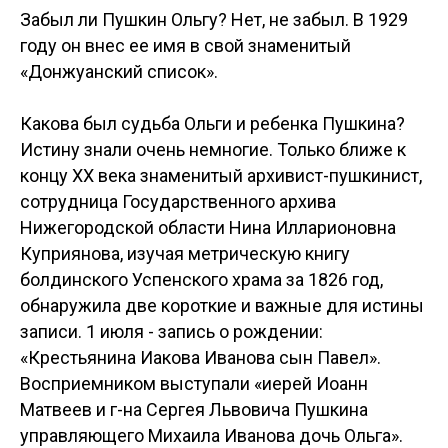
Забыл ли Пушкин Ольгу? Нет, не забыл. В 1929
году он внес ее имя в свой знаменитый
«Донжуанский список».
Какова был судьба Ольги и ребенка Пушкина?
Истину знали очень немногие. Только ближе к
концу ХХ века знаменитый архивист-пушкинист,
сотрудница Государственного архива
Нижегородской области Нина Илларионовна
Куприянова, изучая метрическую книгу
болдинского Успенского храма за 1826 год,
обнаружила две короткие и важные для истины
записи. 1 июля - запись о рождении:
«Крестьянина Иакова Иванова сын Павел».
Восприемником выступали «иерей Иоанн
Матвеев и г-на Сергея Львовича Пушкина
управляющего Михаила Иванова дочь Ольга».