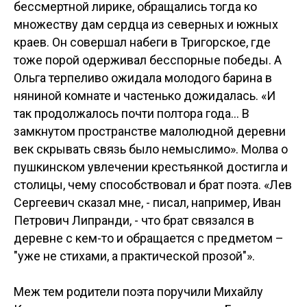
бессмертной лирике, обращались тогда ко
множеству дам сердца из северных и южных
краев. Он совершал набеги в Тригорское, где
тоже порой одерживал бесспорные победы. А
Ольга терпеливо ожидала молодого барина в
няниной комнате и частенько дожидалась. «И
так продолжалось почти полтора года… В
замкнутом пространстве малолюдной деревни
век скрывать связь было немыслимо». Молва о
пушкинском увлечении крестьянкой достигла и
столицы, чему способствовал и брат поэта. «Лев
Сергеевич сказал мне, - писал, например, Иван
Петрович Липранди, - что брат связался в
деревне с кем-то и обращается с предметом –
"уже не стихами, а практической прозой"».
Меж тем родители поэта поручили Михайлу