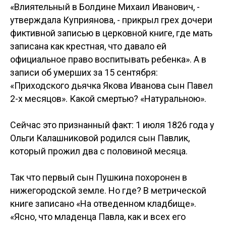
«Влиятельный в Болдине Михаил Иванович, -
утверждала Куприянова, - прикрыл грех дочери
фиктивной записью в церковной книге, где мать
записана как крестная, что давало ей
официальное право воспитывать ребенка». А в
записи об умерших за 15 сентября:
«Приходского дьячка Якова Иванова сын Павел
2-х месяцов». Какой смертью? «Натуральною».
Сейчас это признанный факт: 1 июля 1826 года у
Ольги Калашниковой родился сын Павлик,
который прожил два с половиной месяца.
Так что первый сын Пушкина похоронен в
нижегородской земле. Но где? В метрической
книге записано «На отведенном кладбище».
«Ясно, что младенца Павла, как и всех его