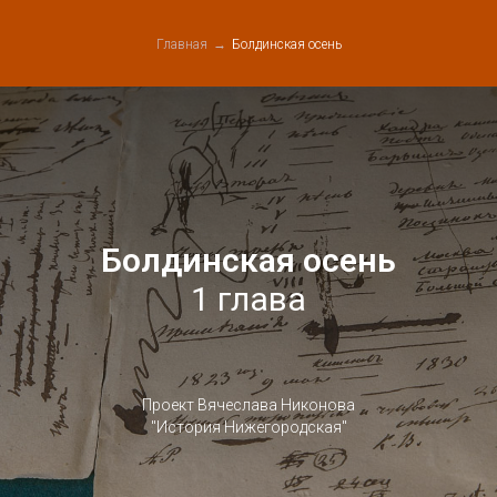
Главная
→
Болдинская осень
Болдинская осень
1 глава
Проект Вячеслава Никонова
"История Нижегородская"