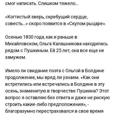
смог написать. Слишком тяжело…
«Когтистый зверь, скребущий сердце,
совесть…» скоро появится в «Скупом рыцаре».
Осенью 1830 года, как и раньше в
Михайловском, Ольга Калашникова находилась
рядом с Пушкиным. Ей 25 лет, она все еще не
замужем.
Имело ли свидание поэта с Ольгой в Болдине
продолжение, мы вряд ли узнаем. «Как они
встретились или встречались в Болдине в эту
осень, знаменитую в творчестве Пушкина? Этот
вопрос я оставляю без ответа и даже не рискую
строить какие-либо предположения», -
благоразумно перестраховался в свое время