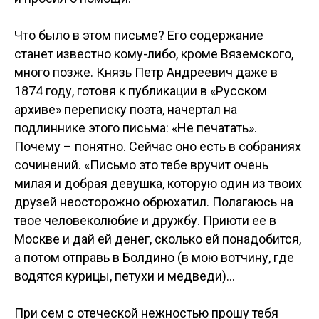
Что было в этом письме? Его содержание
станет известно кому-либо, кроме Вяземского,
много позже. Князь Петр Андреевич даже в
1874 году, готовя к публикации в «Русском
архиве» переписку поэта, начертал на
подлиннике этого письма: «Не печатать».
Почему – понятно. Сейчас оно есть в собраниях
сочинений. «Письмо это тебе вручит очень
милая и добрая девушка, которую один из твоих
друзей неосторожно обрюхатил. Полагаюсь на
твое человеколюбие и дружбу. Приюти ее в
Москве и дай ей денег, сколько ей понадобится,
а потом отправь в Болдино (в мою вотчину, где
водятся курицы, петухи и медведи)…
При сем с отеческой нежностью прошу тебя