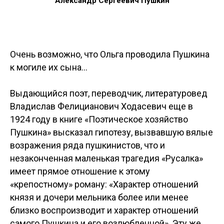
Александр Сергеевич Пушкин
Очень возможно, что Ольга проводила Пушкина
к могиле их сына…
Выдающийся поэт, переводчик, литературовед
Владислав Фелицианович Ходасевич еще в
1924 году в книге «Поэтическое хозяйство
Пушкина» высказал гипотезу, вызвавшую вялые
возражения ряда пушкинистов, что и
незаконченная маленькая трагедия «Русалка»
имеет прямое отношение к этому
«крепостному» роману: «Характер отношений
князя и дочери мельника более или менее
близко воспроизводит и характер отношений
самого Пушкина и его возлюбленной». Эту же