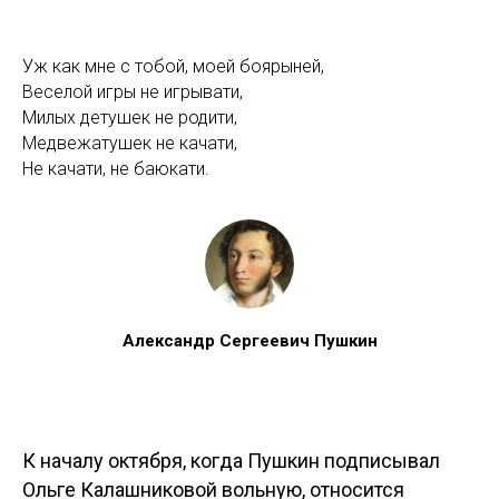
Уж как мне с тобой, моей боярыней,
Веселой игры не игрывати,
Милых детушек не родити,
Медвежатушек не качати,
Не качати, не баюкати.
Александр Сергеевич Пушкин
К началу октября, когда Пушкин подписывал
Ольге Калашниковой вольную, относится