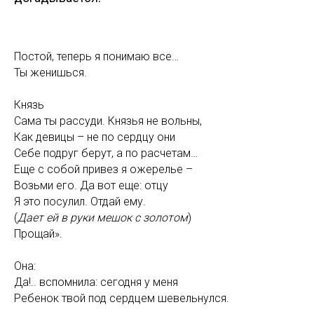
Постой, теперь я понимаю все…
Ты женишься.
Князь
Сама ты рассуди. Князья не вольны,
Как девицы – не по сердцу они
Себе подруг берут, а по расчетам…
Еще с собой привез я ожерелье –
Возьми его. Да вот еще: отцу
Я это посулил. Отдай ему.
(
Дает ей в руки мешок с золотом
)
Прощай».
Она:
Да!.. вспомнила: сегодня у меня
Ребенок твой под сердцем шевельнулся.