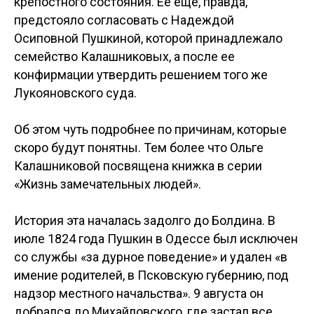
крепостного состояния. Ее еще, правда,
предстояло согласовать с Надеждой
Осиповной Пушкиной, которой принадлежало
семейство Калашниковых, а после ее
конфирмации утвердить решением того же
Лукояновского суда.
Об этом чуть подробнее по причинам, которые
скоро будут понятны. Тем более что Ольге
Калашниковой посвящена книжка в серии
«Жизнь замечательных людей».
История эта началась задолго до Болдина. В
июле 1824 года Пушкин в Одессе был исключен
со службы «за дурное поведение» и удален «в
имение родителей, в Псковскую губернию, под
надзор местного начальства». 9 августа он
добрался до Михайловского, где застал все