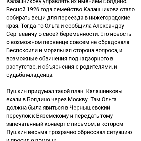
Калашникову управлять их имением Болдино.
Весной 1926 года семейство Калашникова стало
собирать вещи для переезда в нижегородские
края. Тогда-то Ольга и сообщила Александру
Сергеевичу о своей беременности. Его новость
о возможном первенце совсем не обрадовала.
Беспокоили и моральная сторона вопроса, и
возможные обвинения поднадзорного в
распутстве, и объяснения с родителями, и
судьба младенца.
Пушкин придумал такой план. Калашниковы
ехали в Болдино через Москву. Там Ольга
должна была явиться в Чернышевский
переулок к Вяземскому и передать тому
запечатанный конверт с письмом, в котором
Пушкин весьма прозрачно обрисовал ситуацию
и просил о помощи.