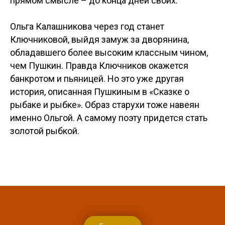
прямом смысле – до конца дней своих.
Ольга Калашникова через год станет
Ключниковой, выйдя замуж за дворянина,
обладавшего более высоким классным чином,
чем Пушкин. Правда Ключников окажется
банкротом и пьяницей. Но это уже другая
история, описанная Пушкиным в «Сказке о
рыбаке и рыбке». Образ старухи тоже навеян
именно Ольгой. А самому поэту придется стать
золотой рыбкой.