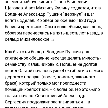
знаменитый пушкинист Павел Елисеевич
Щёголев. А вот Михаилу Филину «сдается, что в
Болдине Александр Пушкин "дерзнул" и шаг
вспять сделал. И холерной осенью 1830 года
барин и крестьянка Ольга волшебным, казалось,
образом перенеслись на пять-шесть лет назад, в
сельцо Михайловское…»
Как бы то ни было, в Болдине Пушкин дал
клятвенное обещание «всегда делать милость»
семейству Калашниковых. Погашение долгов
перед Ольгой началось уже 4 октября и с самого
дорогого подарка (после, понятно, законного
брака), который только мог преподнести
помещик крепостной, – с вольной. Но это было
только начало. Совестливый Александр
Сергеевич продолжит расплачиваться – в